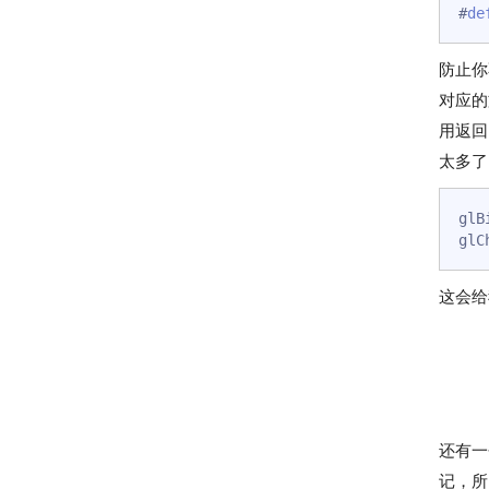
#
de
防止你
对应的
用返回
太多了
glB
这会给
还有一
记，所