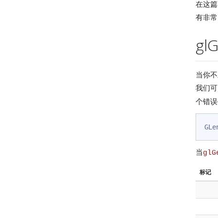
在这篇
有非常
glG
当你不
我们可
个错误
GLe
当
glG
标记