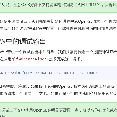
的功能。注意OS X好像不支持调试输出功能（从网上看到的，我暂
始使用调试输出，我们先要在初始化进程中从OpenGL请求一个调
里我们只会讨论在GLFW中配置，但你可以在教程最后的附加资源
FW中的调试输出
FW中请求一个调试输出非常简单，我们只需要传递一个提醒到GLF
在调用
glfwCreateWindow
之前完成这一请求。
LFW初始化完成，如果我们使用的OpenGL 版本为4.3或以上的
能够请求一个调试上下文吧。如果还是不行的话我们必须使用它的Op
在调试上下文中使用OpenGL会明显更缓慢一点，所以当你在优化或