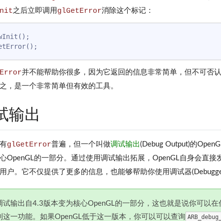
nit
之后立即调用
glGetError
消除这个标记：
wInit();

Error
并不能帮助你很多，因为它返回的信息非常简单，但不可否
之，是一个非常简单但有效的工具。
试输出
有
glGetError
普遍，但一个叫做
调试输出
(Debug Output)
心OpenGL的一部分。通过使用调试输出拓展，OpenGL自身会直
用户。它不仅提供了更多的信息，也能够帮助你使用调试器(Debugge
调试输出自4.3版本变为核心OpenGL的一部分，这也就是说你可以在任
到这一功能。如果OpenGL低于这一版本，你可以可以查询
ARB_debug