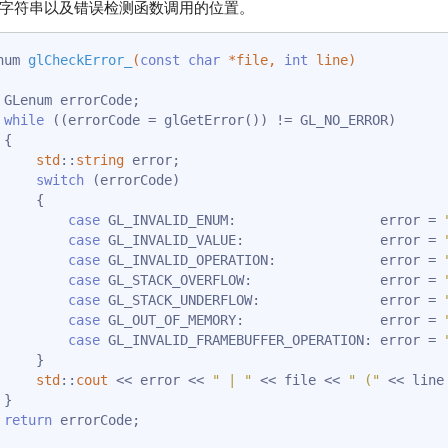
字符串以及错误检测函数调用的位置。
num 
glCheckError_
(
const
char
 *file, 
int
 line)
e;

while
 ((errorCode = glGetError()) != GL_NO_ERROR)



std
::
string
 error;

switch
 (errorCode)

    {

case
 GL_INVALID_ENUM:                  error = 
case
 GL_INVALID_VALUE:                 error = 
case
 GL_INVALID_OPERATION:             error = 
case
 GL_STACK_OVERFLOW:                error = 
case
 GL_STACK_UNDERFLOW:               error = 
case
 GL_OUT_OF_MEMORY:                 error = 
case
 GL_INVALID_FRAMEBUFFER_OPERATION: error = 
    }

std
::
cout
 << error << 
" | "
 << file << 
" ("
 << line


return
 errorCode;
