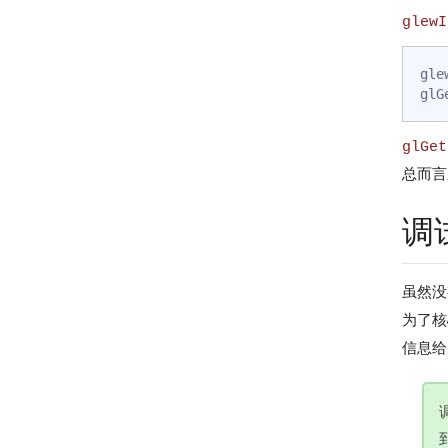
glewI
gle
glGet
总而言
调
虽然没
为了核
信息给