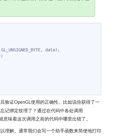
举)
验证OpenGL使用的正确性。比如说你获得了一
我忘记绑定纹理了？通过在代码中各处调用
也就意味着这次调用之前的代码中哪里出错了。
难以理解。通常我们会写一个助手函数来简便地打印