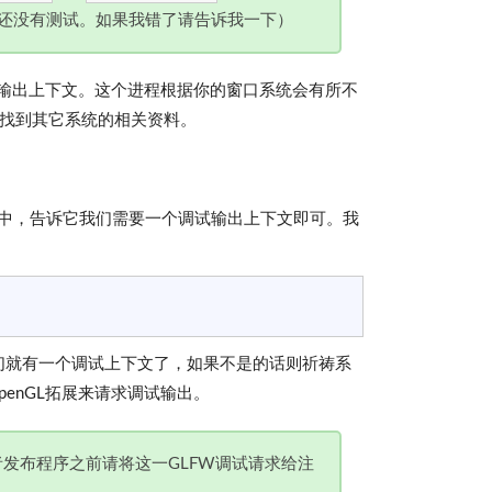
时还没有测试。如果我错了请告诉我一下）
试输出上下文。这个进程根据你的窗口系统会有所不
处找到其它系统的相关资料。
W中，告诉它我们需要一个调试输出上下文即可。我
话我们就有一个调试上下文了，如果不是的话则祈祷系
enGL拓展来请求调试输出。
者发布程序之前请将这一GLFW调试请求给注