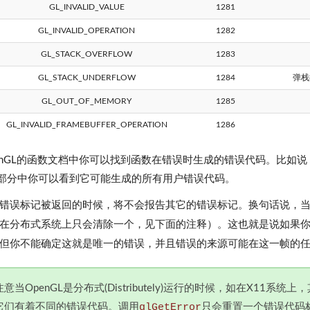
GL_INVALID_VALUE
1281
GL_INVALID_OPERATION
1282
GL_STACK_OVERFLOW
1283
GL_STACK_UNDERFLOW
1284
弹栈
GL_OUT_OF_MEMORY
1285
GL_INVALID_FRAMEBUFFER_OPERATION
1286
enGL的函数文档中你可以找到函数在错误时生成的错误代码。比如
部分中你可以看到它可能生成的所有用户错误代码。
错误标记被返回的时候，将不会报告其它的错误标记。换句话说，
在分布式系统上只会清除一个，见下面的注释）。这也就是说如果
但你不能确定这就是唯一的错误，并且错误的来源可能在这一帧的
注意当OpenGL是分布式(Distributely)运行的时候，如在X1
它们有着不同的错误代码。调用
glGetError
只会重置一个错误代码