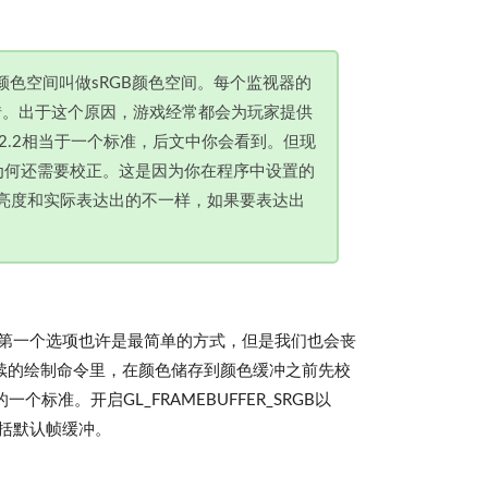
2的颜色空间叫做sRGB颜色空间。每个监视器的
都不错。出于这个原因，游戏经常都会为玩家提供
a2.2相当于一个标准，后文中你会看到。但现
，为何还需要校正。这是因为你在程序中设置的
中的亮度和实际表达出的不一样，如果要表达出
正。 第一个选项也许是最简单的方式，但是我们也会丧
L每个后续的绘制命令里，在颜色储存到颜色缓冲之前先校
个标准。开启GL_FRAMEBUFFER_SRGB以
包括默认帧缓冲。