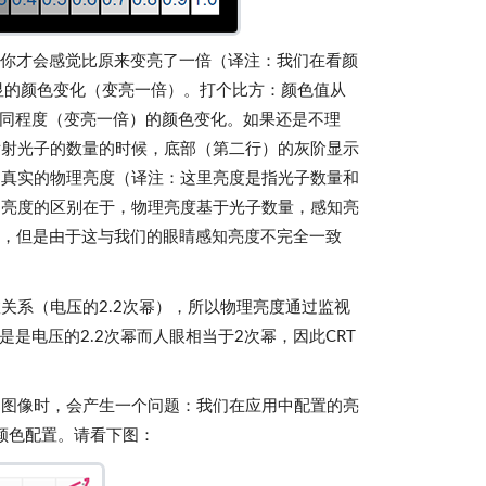
2）你才会感觉比原来变亮了一倍（译注：我们在看颜
显的颜色变化（变亮一倍）。打个比方：颜色值从
受到相同程度（变亮一倍）的颜色变化。如果还是不理
发射光子的数量的时候，底部（第二行）的灰阶显示
是真实的物理亮度（译注：这里亮度是指光子数量和
知亮度的区别在于，物理亮度基于光子数量，感知亮
一），但是由于这与我们的眼睛感知亮度不完全一致
关系（电压的2.2次幂），所以物理亮度通过监视
是电压的2.2次幂而人眼相当于2次幂，因此CRT
染图像时，会产生一个问题：我们在应用中配置的亮
颜色配置。请看下图：