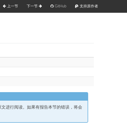
上一节
下一节
GitHub
支持原作者
原文进行阅读。如果有报告本节的错误，将会