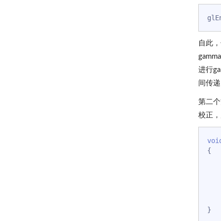
自此，
gam
进行g
间传递
第二个
校正，
voi
{

    [...