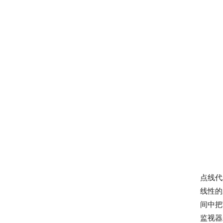
点线代
线性的
间中把
监视器