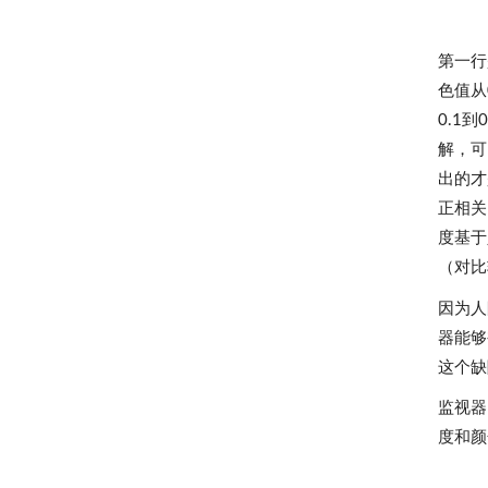
第一行
色值从
0.1
解，可
出的才
正相关
度基于
（对比
因为人
器能够
这个缺
监视器
度和颜