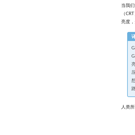
当我们
（CR
亮度，
人类所