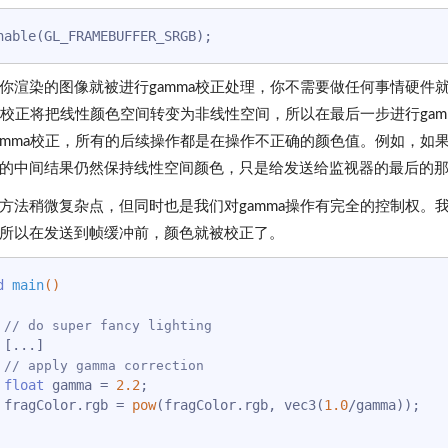
你渲染的图像就被进行gamma校正处理，你不需要做任何事情硬件
ma校正将把线性颜色空间转变为非线性空间，所以在最后一步进行ga
amma校正，所有的后续操作都是在操作不正确的颜色值。例如，如
的中间结果仍然保持线性空间颜色，只是给发送给监视器的最后的那个
方法稍微复杂点，但同时也是我们对gamma操作有完全的控制权。我
所以在发送到帧缓冲前，颜色就被校正了。
d
main
()
// do super fancy lighting 
]

// apply gamma correction
float
 gamma = 
2.2
;

    fragColor.rgb = 
pow
(fragColor.rgb, vec3(
1.0
/gamma));
