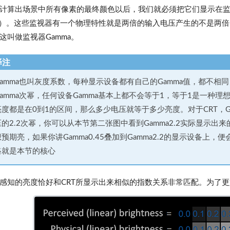
计算出场景中所有像素的最终颜色以后，我们就必须把它们显示在
T）。这些监视器有一个物理特性就是两倍的输入电压产生的不是两倍
这叫做监视器Gamma。
译注
Gamma也叫灰度系数，每种显示设备都有自己的Gamma值，都不相同
Gamma次幂，任何设备Gamma基本上都不会等于1，等于1是一种
亮度都是在0到1的区间，那么多少电压就等于多少亮度。对于CRT，Gam
压的2.2次幂，你可以从本节第二张图中看到Gamma2.2实际显示出来
想预期亮，如果你讲Gamma0.45叠加到Gamma2.2的显示设备
路就是本节的核心
感知的亮度恰好和CRT所显示出来相似的指数关系非常匹配。为了