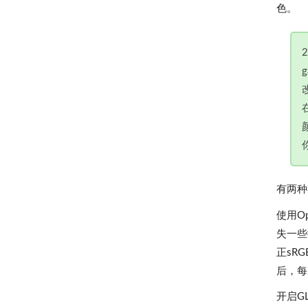
色。
有两种
使用O
失一些
正sR
后，每
开启GL