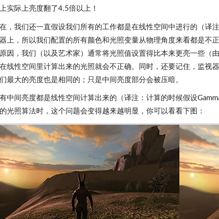
上实际上亮度翻了4.5倍以上！
在，我们还一直假设我们所有的工作都是在线性空间中进行的（译注：
器上，所以我们配置的所有颜色和光照变量从物理角度来看都是不
原因，我们（以及艺术家）通常将光照值设置得比本来更亮一些（
在线性空间里计算出来的光照就会不正确。同时，还要记住，监视
们最大的亮度也是相同的；只是中间亮度部分会被压暗。
有中间亮度都是线性空间计算出来的（译注：计算的时候假设Gamm
的光照算法时，这个问题会变得越来越明显，你可以看看下图：