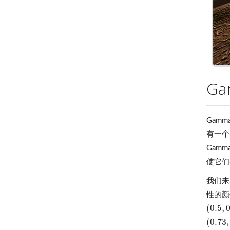
G
Gam
有一个
Gam
使它们
我们来
性的颜
(
0.5
,
0
(
0.5
,
0.
(
0.73
,
(
0.73
,
0